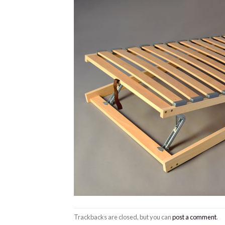
Trackbacks are closed, but you can
post a comment
.