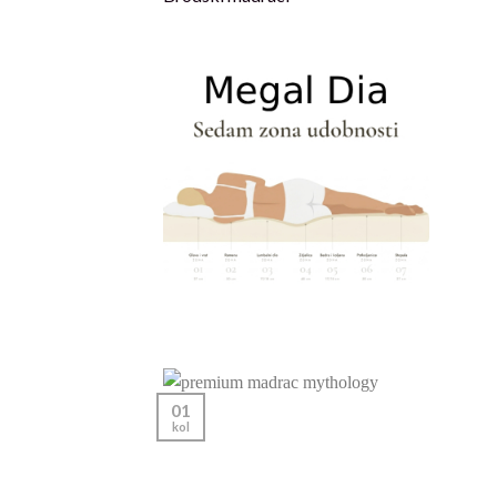
01
kol