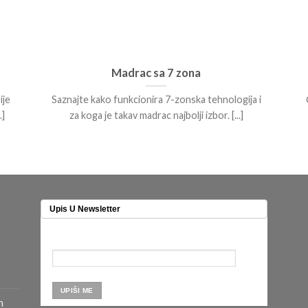
Madrac sa 7 zona
ije
Saznajte kako funkcionira 7-zonska tehnologija i
]
za koga je takav madrac najbolji izbor. [...]
Upis U Newsletter
n