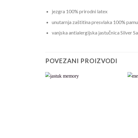
jezgra 100% prirodni latex
unutarnja zaštitina presvlaka 100% pam
vanjska antialergijska jastučnica Silver S
POVEZANI PROIZVODI