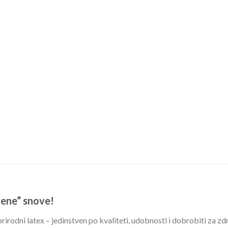
lene” snove!
odni latex – jedinstven po kvaliteti, udobnosti i dobrobiti za zdr