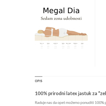
OPIS
100% prirodni latex jastuk za “ze
Raduje nas da opet možemo ponuditi 100% prir