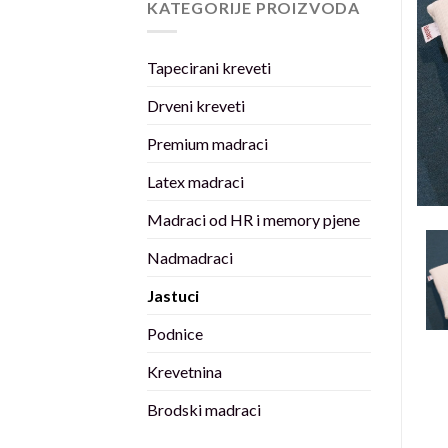
KATEGORIJE PROIZVODA
Tapecirani kreveti
Drveni kreveti
Premium madraci
Latex madraci
Madraci od HR i memory pjene
Nadmadraci
Jastuci
Podnice
Krevetnina
Brodski madraci