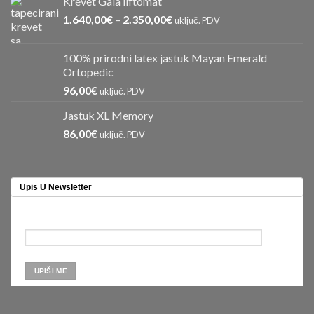
Krevet Gala liftomat
1.640,00
€
–
2.350,00
€
uključ. PDV
100% prirodni latex jastuk Mayan Emerald
Ortopedic
96,00
€
uključ. PDV
Jastuk XL Memory
86,00
€
uključ. PDV
Upis U Newsletter