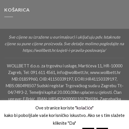
KOŠARICA
Sve cijene su izražene u eurima(eur) i uključuju pdv. Istaknute
cijene su pune cijene proizvoda. Sve detalje molimo pogledajte na
https://wollbett.hr/uvjeti-i-pravila-poslovanja/
WOLLBETT d.o.o. za trgovinu i usluge, Martićeva 11, HR-10000
Zagreb, Tel: 091 611 4561, info@wollbett.hr, www.wollbett.hr
MB:01859960, OIB:41150339197, EORI:HR41150339197,
MBS:080498507 Sudski registar Trgovačkog suda u Zagrebu Tt-
04/7493-2, Temeljni kapital 20.000,00kn uplaćen u cjelosti. Član
uprave: F.Brkić IBAN: HR5423600001101796596, Zagrebačka
banka dd, SWIFT: ZABAHR2X IBAN: HR4823400091110160000,
Ove stranice koriste "
kolačiće
"
Privredna Banka Zagreb
kako bi poboljšale vaše korisničko iskustvo. Ako se s tim slažete
kliknite "Da"