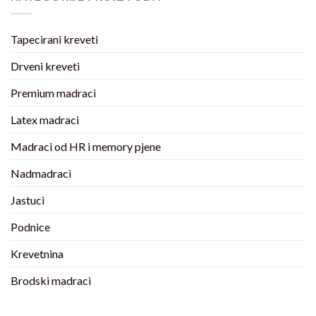
Tapecirani kreveti
Drveni kreveti
Premium madraci
Latex madraci
Madraci od HR i memory pjene
Nadmadraci
Jastuci
Podnice
Krevetnina
Brodski madraci