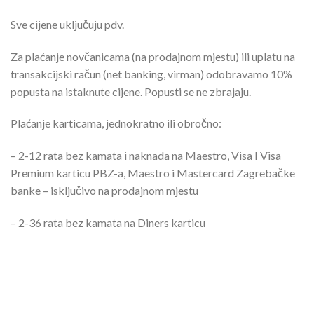
Sve cijene uključuju pdv.
Za plaćanje novčanicama (na prodajnom mjestu) ili uplatu na
transakcijski račun (net banking, virman) odobravamo 10%
popusta na istaknute cijene. Popusti se ne zbrajaju.
Plaćanje karticama, jednokratno ili obročno:
– 2-12 rata bez kamata i naknada na Maestro, Visa I Visa
Premium karticu PBZ-a, Maestro i Mastercard Zagrebačke
banke – isključivo na prodajnom mjestu
– 2-36 rata bez kamata na Diners karticu