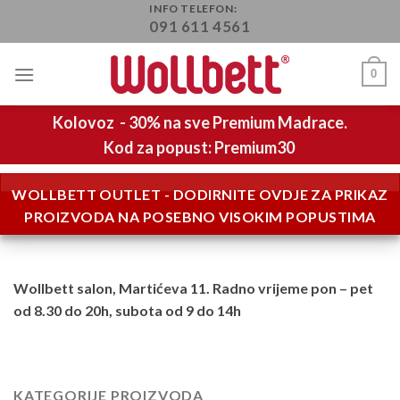
Skip
INFO TELEFON:
091 611 4561
to
content
0
Kolovoz - 30% na sve Premium Madrace.
Kod za popust: Premium30
WOLLBETT OUTLET - DODIRNITE OVDJE ZA PRIKAZ
PROIZVODA NA POSEBNO VISOKIM POPUSTIMA
Wollbett salon, Martićeva 11. Radno vrijeme pon – pet
od 8.30 do 20h, subota od 9 do 14h
KATEGORIJE PROIZVODA