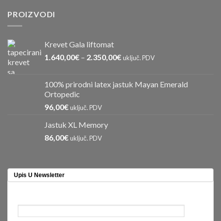
PROIZVODI
Krevet Gala liftomat
1.640,00
€
–
2.350,00
€
uključ. PDV
100% prirodni latex jastuk Mayan Emerald
Ortopedic
96,00
€
uključ. PDV
Jastuk XL Memory
86,00
€
uključ. PDV
Upis U Newsletter