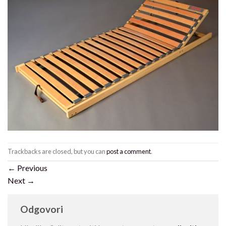
Trackbacks are closed, but you can
post a comment
.
←
Previous
Next
→
Odgovori