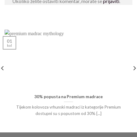
Ukoliko želite ostaviti komentar, morate se
prijaviti
.
01
kol
30% popusta na Premium madrace
Tijekom kolovoza vrhunski madraci iz kategorije Premium
dostupni su s popustom od 30% [...]