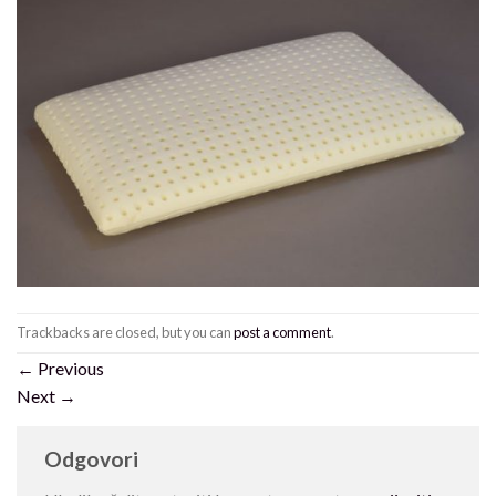
Trackbacks are closed, but you can
post a comment
.
←
Previous
Next
→
Odgovori