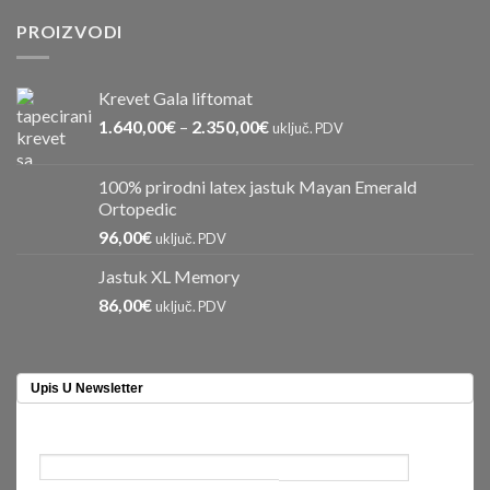
PROIZVODI
Krevet Gala liftomat
1.640,00
€
–
2.350,00
€
uključ. PDV
100% prirodni latex jastuk Mayan Emerald
Ortopedic
96,00
€
uključ. PDV
Jastuk XL Memory
86,00
€
uključ. PDV
Upis U Newsletter