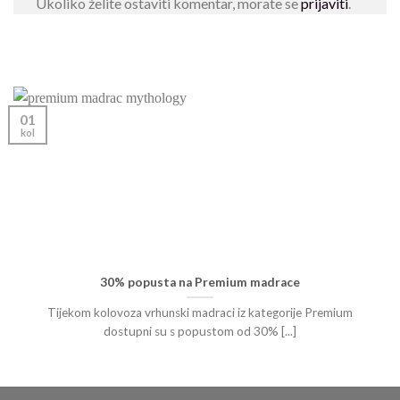
Ukoliko želite ostaviti komentar, morate se
prijaviti
.
01
kol
30% popusta na Premium madrace
Tijekom kolovoza vrhunski madraci iz kategorije Premium
dostupni su s popustom od 30% [...]