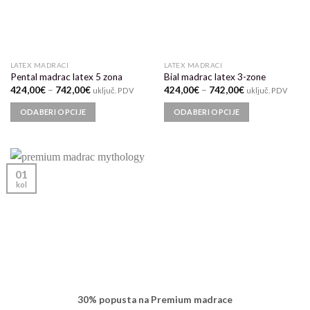
LATEX MADRACI
LATEX MADRACI
Pental madrac latex 5 zona
Bial madrac latex 3-zone
424,00
€
–
742,00
€
424,00
€
–
742,00
€
uključ. PDV
uključ. PDV
ODABERI OPCIJE
ODABERI OPCIJE
01
kol
30% popusta na Premium madrace