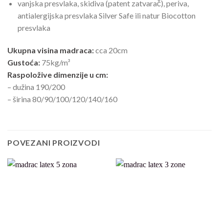
vanjska presvlaka, skidiva (patent zatvarač), periva,
antialergijska presvlaka Silver Safe ili natur Biocotton
presvlaka
Ukupna visina madraca:
cca 20cm
Gustoća:
75kg/m³
Raspoložive dimenzije u cm:
– dužina 190/200
– širina 80/90/100/120/140/160
POVEZANI PROIZVODI