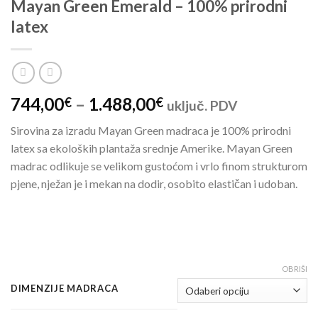
Mayan Green Emerald – 100% prirodni
latex
744,00
–
1.488,00
€
€
uključ. PDV
Sirovina za izradu Mayan Green madraca je 100% prirodni
latex sa ekoloških plantaža srednje Amerike. Mayan Green
madrac odlikuje se velikom gustoćom i vrlo finom strukturom
pjene, nježan je i mekan na dodir, osobito elastičan i udoban.
OBRIŠI
DIMENZIJE MADRACA