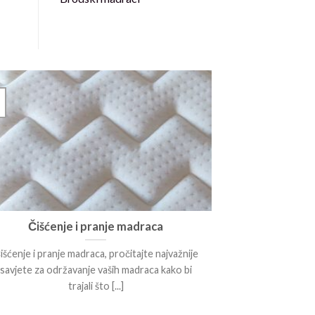
Čišćenje i pranje madraca
išćenje i pranje madraca, pročitajte najvažnije
savjete za održavanje vaših madraca kako bi
trajali što [...]