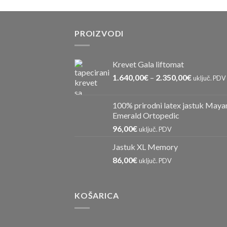
PROIZVODI
Krevet Gala liftomat
1.640,00
€
–
2.350,00
€
uključ. PDV
100% prirodni latex jastuk Maya
Emerald Ortopedic
96,00
€
uključ. PDV
Jastuk XL Memory
86,00
€
uključ. PDV
KOŠARICA