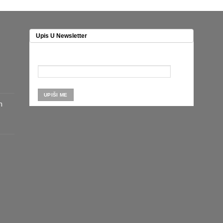
Upis U Newsletter
n