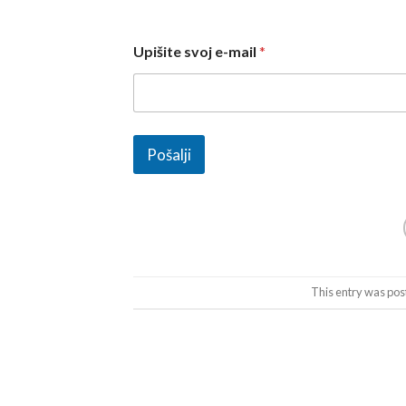
Upišite svoj e-mail
*
Pošalji
This entry was pos