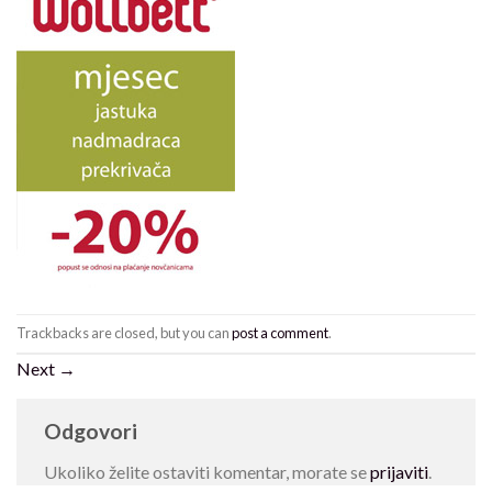
Trackbacks are closed, but you can
post a comment
.
Next
→
Odgovori
Ukoliko želite ostaviti komentar, morate se
prijaviti
.