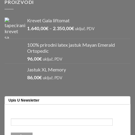
PROIZVODI
Krevet Gala liftomat
1.640,00
€
–
2.350,00
€
uključ. PDV
100% prirodni latex jastuk Mayan Emerald
Ortopedic
96,00
€
uključ. PDV
Jastuk XL Memory
86,00
€
uključ. PDV
Upis U Newsletter