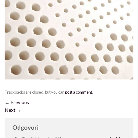
Trackbacks are closed, but you can
post a comment
.
←
Previous
Next
→
Odgovori