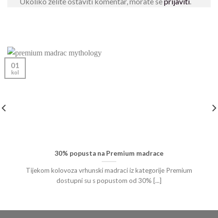
Ukoliko želite ostaviti komentar, morate se
prijaviti
.
01
kol
30% popusta na Premium madrace
Tijekom kolovoza vrhunski madraci iz kategorije Premium
dostupni su s popustom od 30% [...]