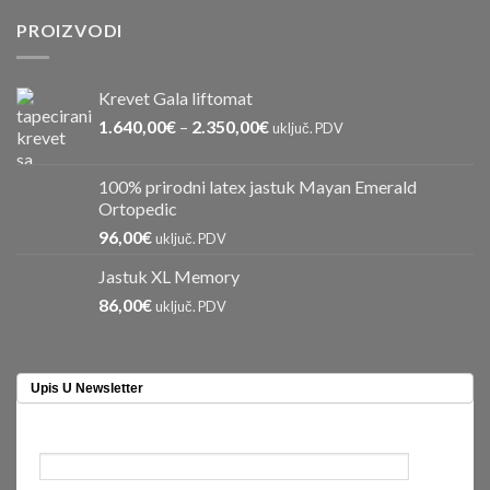
PROIZVODI
Krevet Gala liftomat
1.640,00
€
–
2.350,00
€
uključ. PDV
100% prirodni latex jastuk Mayan Emerald
Ortopedic
96,00
€
uključ. PDV
Jastuk XL Memory
86,00
€
uključ. PDV
Upis U Newsletter