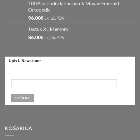
100% prirodni latex jastuk Mayan Emerald
Ortopedic
96,00
€
uključ. PDV
Jastuk XL Memory
86,00
€
uključ. PDV
Upis U Newsletter
KOŠARICA