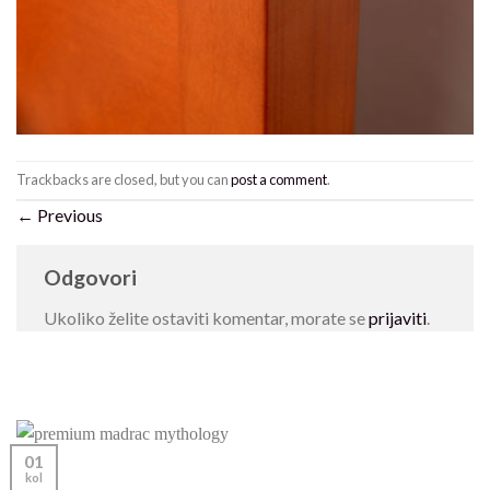
Trackbacks are closed, but you can
post a comment
.
←
Previous
Odgovori
Ukoliko želite ostaviti komentar, morate se
prijaviti
.
01
kol