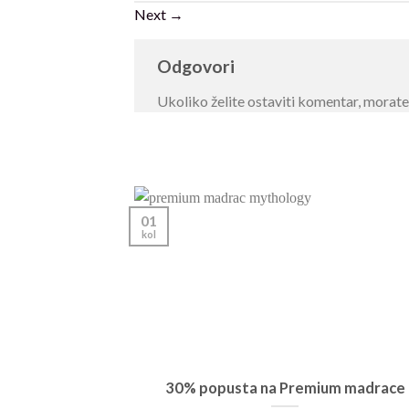
Next
→
Odgovori
Ukoliko želite ostaviti komentar, morat
01
kol
30% popusta na Premium madrace