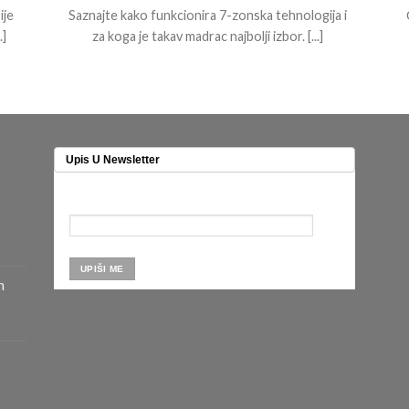
ije
Saznajte kako funkcionira 7-zonska tehnologija i
]
za koga je takav madrac najbolji izbor. [...]
Upis U Newsletter
n