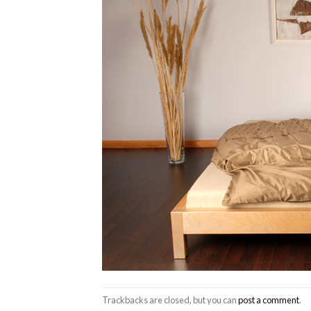
Trackbacks are closed, but you can
post a comment
.