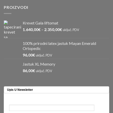
PROIZVODI
Krevet Gala liftomat
1.640,00
€
–
2.350,00
€
uključ. PDV
100% prirodni latex jastuk Mayan Emerald
Ortopedic
96,00
€
uključ. PDV
Jastuk XL Memory
86,00
€
uključ. PDV
Upis U Newsletter