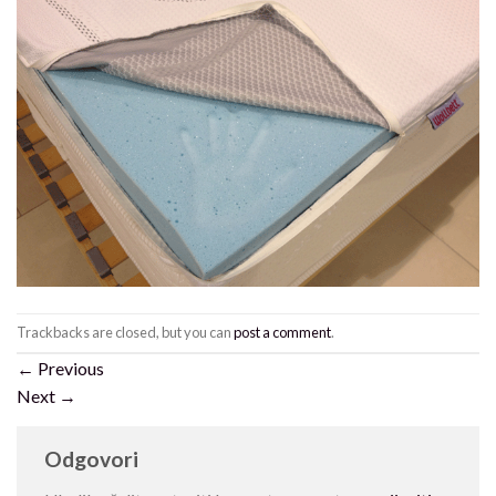
Trackbacks are closed, but you can
post a comment
.
←
Previous
Next
→
Odgovori