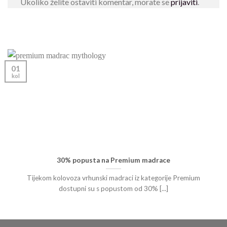
Ukoliko želite ostaviti komentar, morate se
prijaviti
.
01
kol
30% popusta na Premium madrace
Tijekom kolovoza vrhunski madraci iz kategorije Premium
dostupni su s popustom od 30% [...]