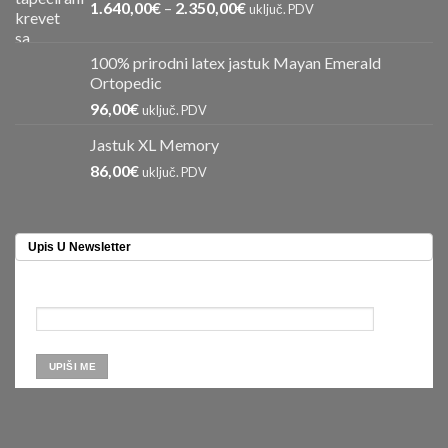
1.640,00
€
–
2.350,00
€
uključ. PDV
100% prirodni latex jastuk Mayan Emerald
Ortopedic
96,00
€
uključ. PDV
Jastuk XL Memory
86,00
€
uključ. PDV
Upis U Newsletter