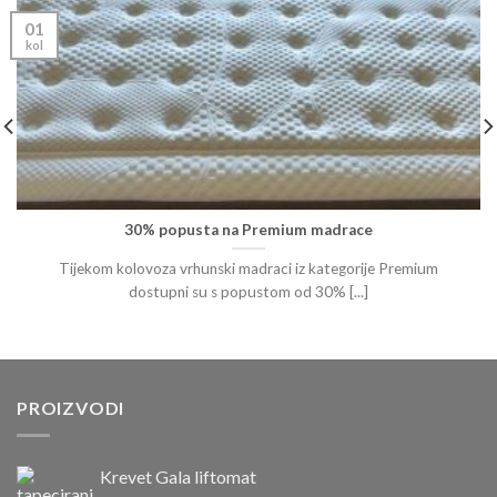
01
kol
30% popusta na Premium madrace
Tijekom kolovoza vrhunski madraci iz kategorije Premium
dostupni su s popustom od 30% [...]
PROIZVODI
Krevet Gala liftomat