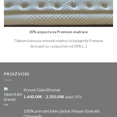
30% popusta na Premium madrace
Tijekom kolovoza vrhunski madraci iz kategorije Premium
dostupni su s popustom od 30% [...]
PROIZVODI
Krevet Gala liftomat
1.640,00
€
–
2.350,00
€
uključ. PDV
100% prirodni latex jastuk Mayan Emerald
Ortopedic