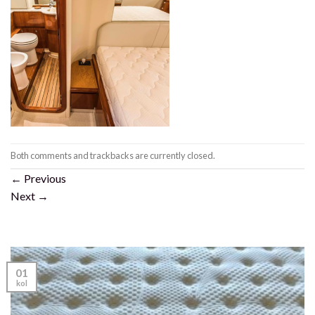
Both comments and trackbacks are currently closed.
←
Previous
Next
→
01
kol