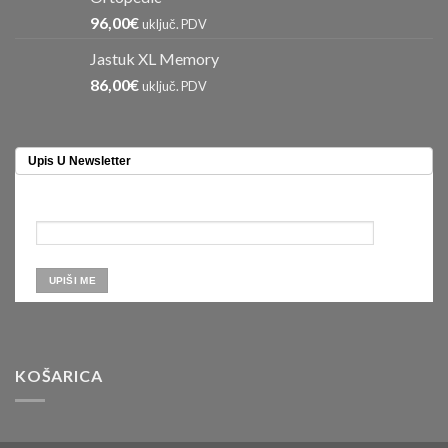
96,00
€
uključ. PDV
Jastuk XL Memory
86,00
€
uključ. PDV
Upis U Newsletter
KOŠARICA