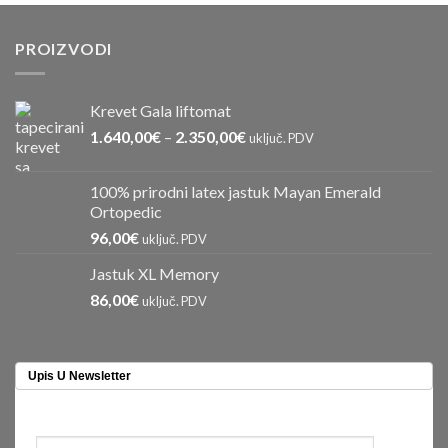
PROIZVODI
Krevet Gala liftomat
1.640,00
€
–
2.350,00
€
uključ. PDV
100% prirodni latex jastuk Mayan Emerald
Ortopedic
96,00
€
uključ. PDV
Jastuk XL Memory
86,00
€
uključ. PDV
Upis U Newsletter