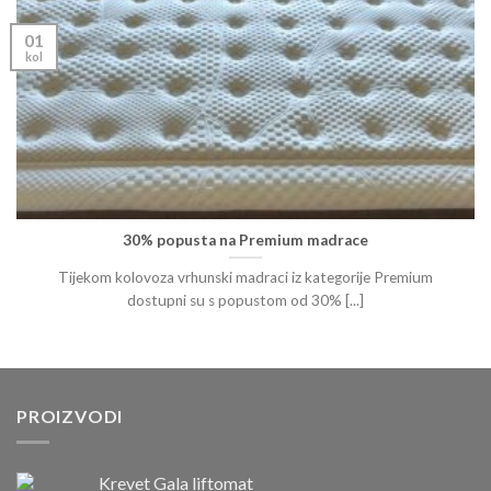
01
kol
30% popusta na Premium madrace
Tijekom kolovoza vrhunski madraci iz kategorije Premium
dostupni su s popustom od 30% [...]
PROIZVODI
Krevet Gala liftomat