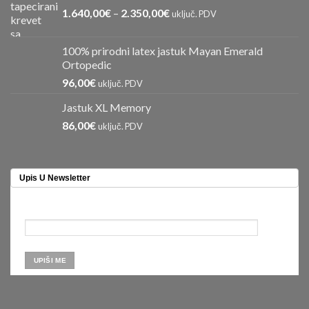
1.640,00
€
–
2.350,00
€
uključ. PDV
100% prirodni latex jastuk Mayan Emerald
Ortopedic
96,00
€
uključ. PDV
Jastuk XL Memory
86,00
€
uključ. PDV
Upis U Newsletter