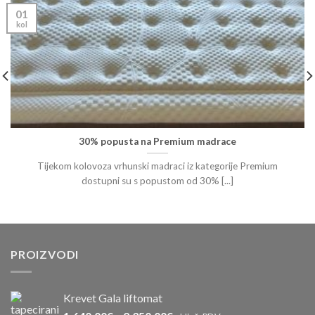
01
kol
30% popusta na Premium madrace
Tijekom kolovoza vrhunski madraci iz kategorije Premium
dostupni su s popustom od 30% [...]
PROIZVODI
Krevet Gala liftomat