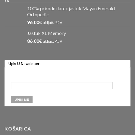
100% prirodni latex jastuk Mayan Emerald
Ortopedic
96,00
€
uključ. PDV
Jastuk XL Memory
86,00
€
uključ. PDV
Upis U Newsletter
KOŠARICA