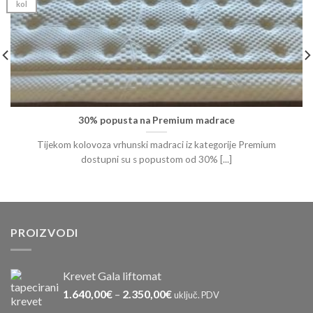
kol
30% popusta na Premium madrace
Tijekom kolovoza vrhunski madraci iz kategorije Premium
dostupni su s popustom od 30% [...]
PROIZVODI
Krevet Gala liftomat
1.640,00
€
–
2.350,00
€
uključ. PDV