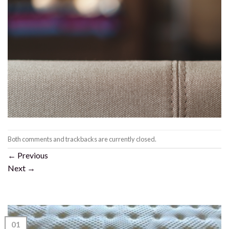
Both comments and trackbacks are currently closed.
←
Previous
Next
→
01